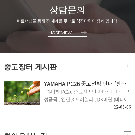
상담문의
파트너쉽을 통해 전 세계를 무대로 성진마린이 함께 합니다.
MORE VIEW
중고장터 게시판
+
YAMAHA PC26 중고선박 판매 (판매완료)
야마하 PC26 중고선박만 판매합니다 구
성품목 : 엔진 X 트레일러 : DK마린 (바다에
들어간적 없는 신품 트레일러) 인버터 O ..
22-05-06