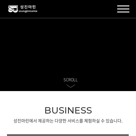
주메뉴 바로가기
컨텐츠 바로가기
SCROLL
BUSINESS
성진마린에서 제공하는 다양한 서비스를 체험하실 수 있습니다.